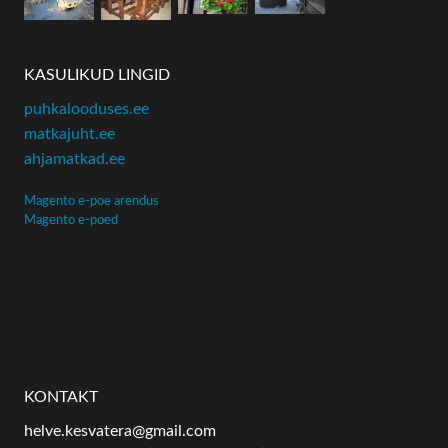
KASULIKUD LINGID
puhkalooduses.ee
matkajuht.ee
ahjamatkad.ee
Magento e-poe arendus
Magento e-poed
KONTAKT
helve.kesvatera@gmail.com