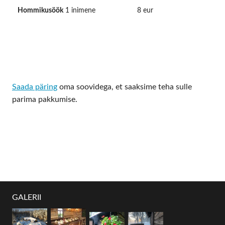
Hommikusöök
1 inimene
8 eur
Saada päring
oma soovidega, et saaksime teha sulle
parima pakkumise.
GALERII